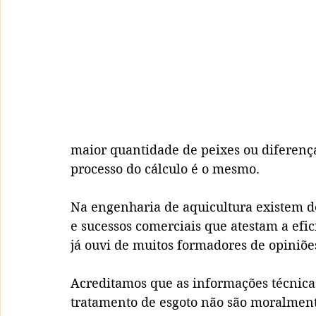
maior quantidade de peixes ou diferença
processo do cálculo é o mesmo. 
Na engenharia de aquicultura existem dé
e sucessos comerciais que atestam a efi
já ouvi de muitos formadores de opiniõe
Acreditamos que as informações técnicas
tratamento de esgoto não são moralment