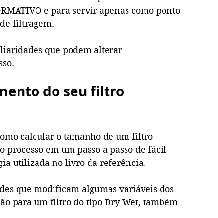
ORMATIVO e para servir apenas como ponto 
de filtragem. 
liaridades que podem alterar 
so.  
ento do seu filtro 
como calcular o tamanho de um filtro 
 o processo em um passo a passo de fácil 
 utilizada no livro da referência.
ades que modificam algumas variáveis dos 
são para um filtro do tipo Dry Wet, também 