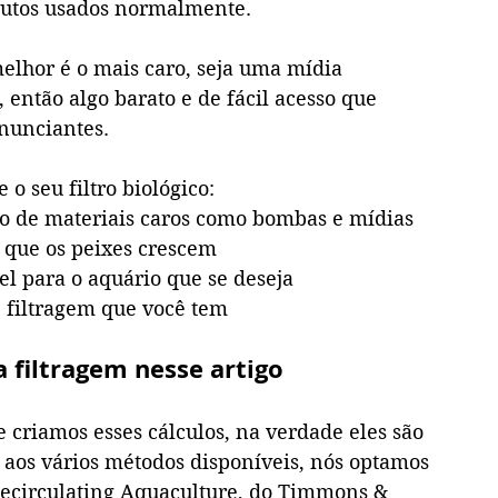
odutos usados normalmente.
r, então algo barato e de fácil acesso que 
anunciantes.
 seu filtro biológico:
o de materiais caros como bombas e mídias
 que os peixes crescem
el para o aquário que se deseja
e filtragem que você tem
 filtragem nesse artigo
criamos esses cálculos, na verdade eles são 
o aos vários métodos disponíveis, nós optamos 
Recirculating Aquaculture, do Timmons & 