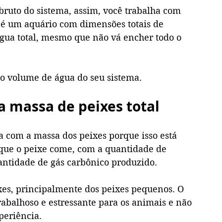
ruto do sistema, assim, você trabalha com 
 um aquário com dimensões totais de 
água total, mesmo que não vá encher todo o 
o volume de água do seu sistema.
a massa de peixes total
a com a massa dos peixes porque isso está 
que o peixe come, com a quantidade de 
ntidade de gás carbônico produzido. 
ixes, principalmente dos peixes pequenos. O 
rabalhoso e estressante para os animais e não 
eriência. 