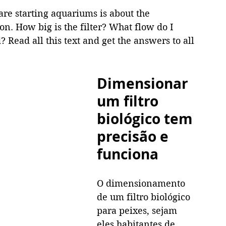
re starting aquariums is about the 
on. How big is the filter? What flow do I 
ead all this text and get the answers to all 
Dimensionar 
um filtro 
biológico tem 
precisão e 
funciona
O dimensionamento 
de um filtro biológico 
para peixes, sejam 
eles habitantes de 