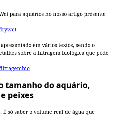
 Wet para aquários no nosso artigo presente 
/drywet
i apresentado em vários textos, sendo o 
etalhes sobre a filtragem biológica que pode 
filtragembio
o tamanho do aquário, 
de peixes
s. É só saber o volume real de água que 