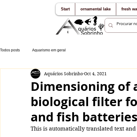
Start
ornamental lake
fresh w
Todos posts
Aquarismo em geral
Aquários Sobrinho
Oct 4, 2021
Dimensioning of 
biological filter
and fish batterie
This is automatically translated text an