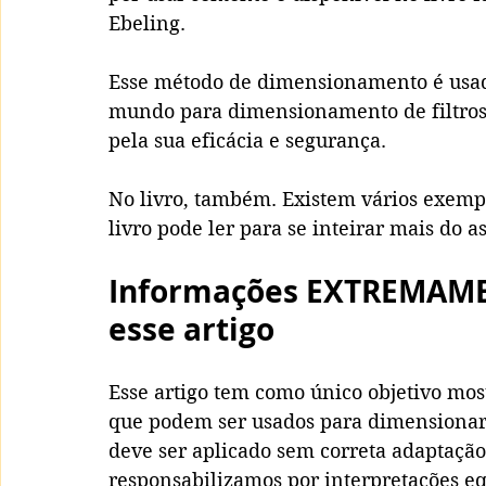
Ebeling.
Esse método de dimensionamento é usad
mundo para dimensionamento de filtros 
pela sua eficácia e segurança.
No livro, também. Existem vários exempl
livro pode ler para se inteirar mais do a
Informações EXTREMAME
esse artigo
Esse artigo tem como único objetivo most
que podem ser usados para dimensionar 
deve ser aplicado sem correta adaptação
responsabilizamos por interpretações eq