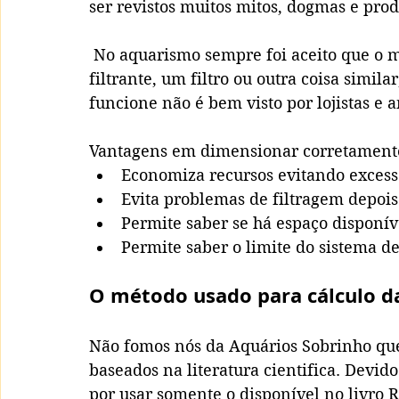
ser revistos muitos mitos, dogmas e pr
 No aquarismo sempre foi aceito que o melhor é o mais caro, seja uma mídia 
filtrante, um filtro ou outra coisa simila
funcione não é bem visto por lojistas e 
Vantagens em dimensionar corretamente o
Economiza recursos evitando excess
Evita problemas de filtragem depois
Permite saber se há espaço disponív
Permite saber o limite do sistema d
O método usado para cálculo da
Não fomos nós da Aquários Sobrinho que 
baseados na literatura cientifica. Devid
por usar somente o disponível no livro 