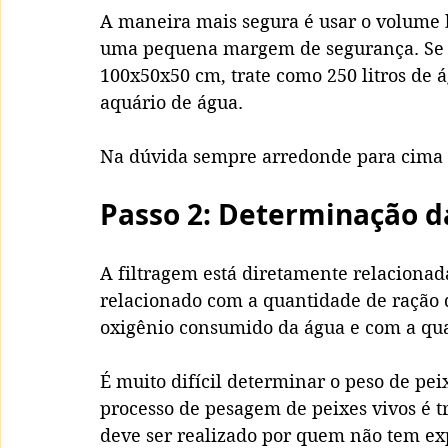
A maneira mais segura é usar o volume b
uma pequena margem de segurança. Se é
100x50x50 cm, trate como 250 litros de 
aquário de água. 
Na dúvida sempre arredonde para cima 
Passo 2: Determinação d
A filtragem está diretamente relacionad
relacionado com a quantidade de ração 
oxigênio consumido da água e com a qua
É muito difícil determinar o peso de pe
processo de pesagem de peixes vivos é t
deve ser realizado por quem não tem exp