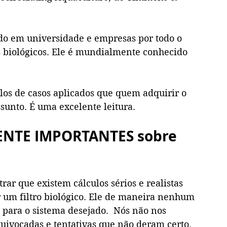
o em universidade e empresas por todo o 
biológicos. Ele é mundialmente conhecido 
os de casos aplicados que quem adquirir o 
ssunto. É uma excelente leitura. 
NTE IMPORTANTES sobre 
rar que existem cálculos sérios e realistas 
um filtro biológico. Ele de maneira nenhum 
 para o sistema desejado.  Nós não nos 
uivocadas e tentativas que não deram certo. 