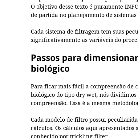
O objetivo desse texto é puramente INF
de partida no planejamento de sistemas 
Cada sistema de filtragem tem suas pecu
significativamente as variáveis do proces
Passos para dimensionam
biológico 
Para ficar mais fácil a compreensão de 
biológico do tipo dry wet, nós dividimos
compreensão. Essa é a mesma metodologia
Cada modelo de filtro possui peculiarid
cálculos. Os cálculos aqui apresentados 
conhecido por trickling filter. 