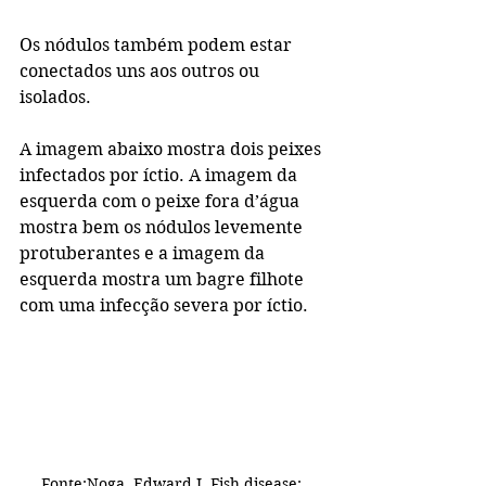
Os nódulos também podem estar 
conectados uns aos outros ou 
isolados.
A imagem abaixo mostra dois peixes 
infectados por íctio. A imagem da 
esquerda com o peixe fora d’água 
mostra bem os nódulos levemente 
protuberantes e a imagem da 
esquerda mostra um bagre filhote 
com uma infecção severa por íctio.
Fonte:Noga, Edward J. Fish disease: 