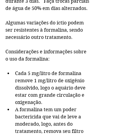
durante 3 dias.   Faça trocas parciais 
de água de 50% em dias alternados.
Algumas variações do íctio podem 
ser resistentes à formalina, sendo 
necessário outro tratamento.
Considerações e informações sobre 
o uso da formalina:
Cada 5 mg/litro de formalina 
remove 1 mg/litro de oxigênio 
dissolvido, logo o aquário deve 
estar com grande circulação e 
oxigenação.
A formalina tem um poder 
bactericida que vai de leve a 
moderado, logo, antes do 
tratamento, remova seu filtro 