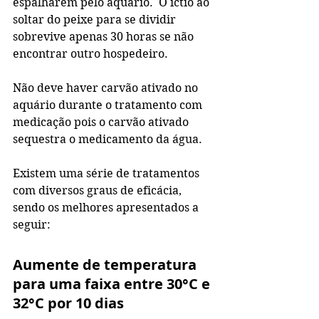
espalharem pelo aquário.  O íctio ao 
soltar do peixe para se dividir 
sobrevive apenas 30 horas se não 
encontrar outro hospedeiro.
Não deve haver carvão ativado no 
aquário durante o tratamento com 
medicação pois o carvão ativado 
sequestra o medicamento da água.
Existem uma série de tratamentos 
com diversos graus de eficácia, 
sendo os melhores apresentados a 
seguir:
Aumente de temperatura 
para uma faixa entre 30°C e 
32°C por 10 dias