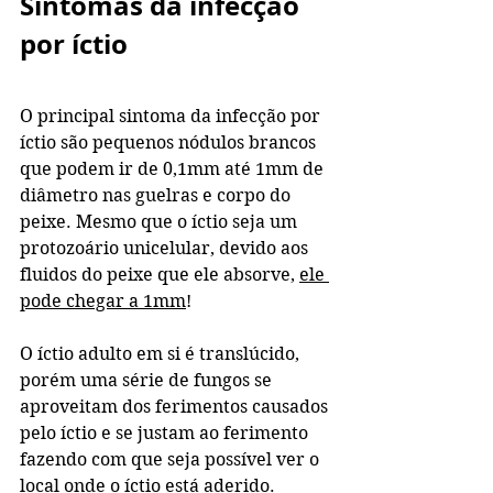
Sintomas da infecção 
por íctio
O principal sintoma da infecção por 
íctio são pequenos nódulos brancos 
que podem ir de 0,1mm até 1mm de 
diâmetro nas guelras e corpo do 
peixe. Mesmo que o íctio seja um 
protozoário unicelular, devido aos 
fluidos do peixe que ele absorve, 
ele 
pode chegar a 1mm
!
O íctio adulto em si é translúcido, 
porém uma série de fungos se 
aproveitam dos ferimentos causados 
pelo íctio e se justam ao ferimento 
fazendo com que seja possível ver o 
local onde o íctio está aderido.