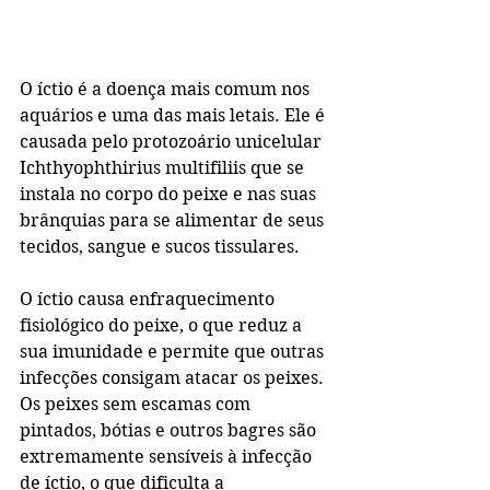
O íctio é a doença mais comum nos 
aquários e uma das mais letais. Ele é 
causada pelo protozoário unicelular 
Ichthyophthirius multifiliis que se 
instala no corpo do peixe e nas suas 
brânquias para se alimentar de seus 
tecidos, sangue e sucos tissulares.
O íctio causa enfraquecimento 
fisiológico do peixe, o que reduz a 
sua imunidade e permite que outras 
infecções consigam atacar os peixes. 
Os peixes sem escamas com 
pintados, bótias e outros bagres são 
extremamente sensíveis à infecção 
de íctio, o que dificulta a 