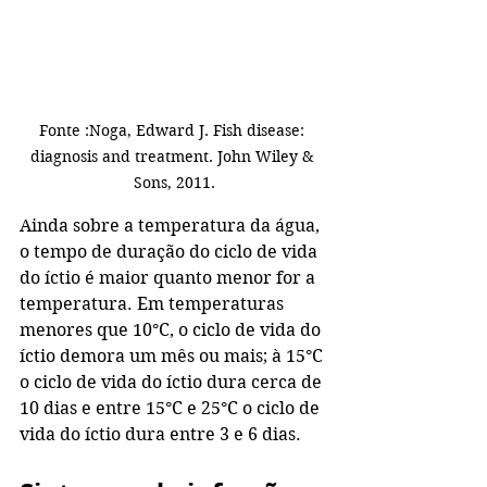
Fonte :Noga, Edward J. Fish disease: 
diagnosis and treatment. John Wiley & 
Sons, 2011.
Ainda sobre a temperatura da água, 
o tempo de duração do ciclo de vida 
do íctio é maior quanto menor for a 
temperatura. Em temperaturas 
menores que 10°C, o ciclo de vida do 
íctio demora um mês ou mais; à 15°C 
o ciclo de vida do íctio dura cerca de 
10 dias e entre 15°C e 25°C o ciclo de 
vida do íctio dura entre 3 e 6 dias.