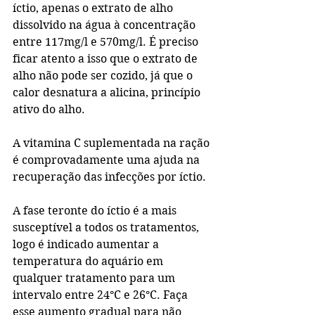
íctio, apenas o extrato de alho 
dissolvido na água à concentração 
entre 117mg/l e 570mg/l. É preciso 
ficar atento a isso que o extrato de 
alho não pode ser cozido, já que o 
calor desnatura a alicina, princípio 
ativo do alho.
A vitamina C suplementada na ração 
é comprovadamente uma ajuda na 
recuperação das infecções por íctio. 
A fase teronte do íctio é a mais 
susceptível a todos os tratamentos, 
logo é indicado aumentar a 
temperatura do aquário em 
qualquer tratamento para um 
intervalo entre 24°C e 26°C. Faça 
esse aumento gradual para não 