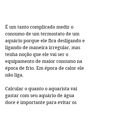
É um tanto complicado medir o 
consumo de um termostato de um 
aquário porque ele fica desligando e 
ligando de maneira irregular, mas 
tenha noção que ele vai ser o 
equipamento de maior consumo na 
época de frio. Em época de calor ele 
não liga. 
Calcular o quanto o aquarista vai 
gastar com seu aquário de água 
doce é importante para evitar os 
imprevistos. O custo de energia 
elétrica é um dos maiores custos de 
manutenção de um aquário de água 