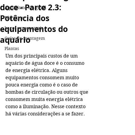
doce - Parte 2.3:
Aquarismo em geral
Potência dos
Filtragem
equipamentos do
Lagos ornamentais
aquário
Guias de montagem
Plantas
Um dos principais custos de um 
aquário de água doce é o consumo 
de energia elétrica. Alguns 
equipamentos consomem muito 
pouca energia como é o caso de 
bombas de circulação ou outros que 
consomem muita energia elétrica 
como a iluminação. Nesse contexto 
há várias considerações a se fazer.