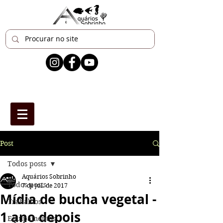
Post
Todos posts
Aquários Sobrinho
Todos posts
7 de jul. de 2017
Mídia de bucha vegetal -
Trabalhos
1 ano depois
Equipamentos