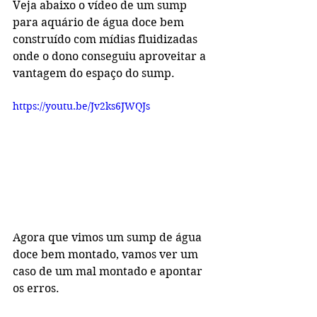
Veja abaixo o vídeo de um sump 
para aquário de água doce bem 
construído com mídias fluidizadas 
onde o dono conseguiu aproveitar a 
vantagem do espaço do sump. 
https://youtu.be/Jv2ks6JWQJs
Agora que vimos um sump de água 
doce bem montado, vamos ver um 
caso de um mal montado e apontar 
os erros.