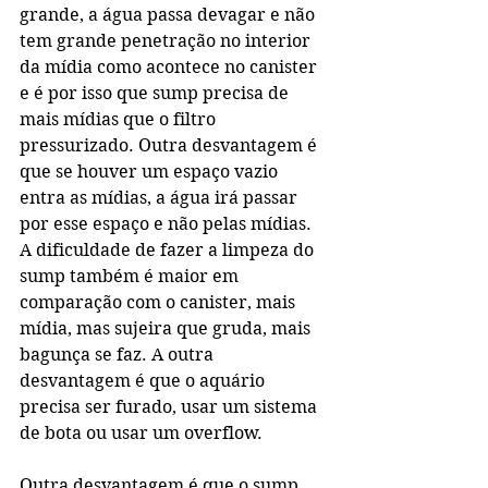
grande, a água passa devagar e não 
tem grande penetração no interior 
da mídia como acontece no canister 
e é por isso que sump precisa de 
mais mídias que o filtro 
pressurizado. Outra desvantagem é 
que se houver um espaço vazio 
entra as mídias, a água irá passar 
por esse espaço e não pelas mídias. 
A dificuldade de fazer a limpeza do 
sump também é maior em 
comparação com o canister, mais 
mídia, mas sujeira que gruda, mais 
bagunça se faz. A outra 
desvantagem é que o aquário 
precisa ser furado, usar um sistema 
de bota ou usar um overflow.
Outra desvantagem é que o sump 