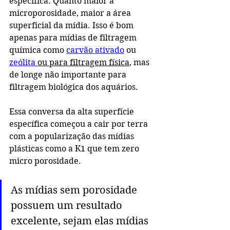
específica. Quanto maior a 
microporosidade, maior a área 
superficial da mídia. Isso é bom 
apenas para mídias de filtragem 
química como 
carvão ativado
 ou 
zeólita
 ou para filtragem física
, mas 
de longe não importante para 
filtragem biológica dos aquários. 
Essa conversa da alta superfície 
específica começou a cair por terra 
com a popularização das mídias 
plásticas como a K1 que tem zero 
micro porosidade. 
As mídias sem porosidade 
possuem um resultado 
excelente, sejam elas mídias 