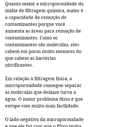
Quanto maior a microporosidade da 
mídia de filtragem química, maior é 
a capacidade de remoção de 
contaminantes porque você 
aumenta as áreas para remoção de 
contaminantes. Como os 
contaminantes são moléculas, eles 
cabem em poros muito menores do 
que cabem as bactérias 
nitrificantes. 
Em relação à filtragem física, a 
microporosidade consegue separar 
as moléculas que deixam turva a 
água. O maior problema disso é que 
entope com muito mais facilidade.
O lado negativo da microporosidade 
é que ele faz com que o filtro tenha 