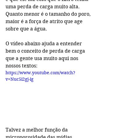
uma perda de carga muito alta. 
Quanto menor é o tamanho do poro, 
maior é a força de atrito que age 
sobre que a água.
O vídeo abaixo ajuda a entender 
bem o conceito de perda de carga 
que a gente usa muito aqui nos 
nossos textos:
https://www.youtube.com/watch?
v=Nuc5i2gj-ig
Talvez a melhor função da 
microporosidade das mídias 