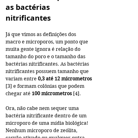
as bactérias 
nitrificantes
Já que vimos as definições dos 
macro e microporos, um ponto que 
muita gente ignora é relação do 
tamanho do poro e o tamanho das 
bactérias nitrificantes. As bactérias 
nitrificantes possuem tamanho que 
variam entre 
0,3 até 12 micrometros
[3] e formam colônias que podem 
chegar até 
100 micrometros 
[4]. 
Ora, não cabe nem sequer uma 
bactéria nitrificante dentro de um 
microporo de uma mídia biológica! 
Nenhum microporo de zeólita, 
carvão ativado ou qualquer outra 