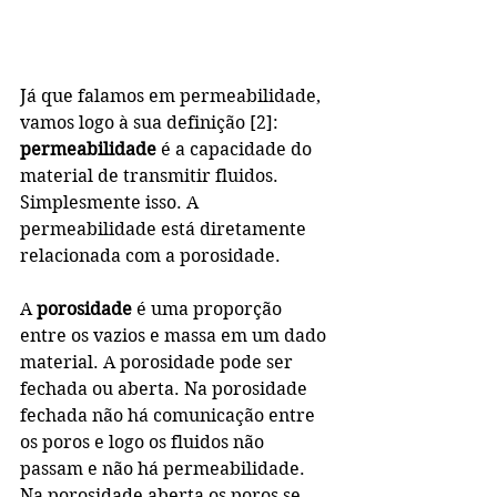
Já que falamos em permeabilidade, 
vamos logo à sua definição [2]: 
permeabilidade
 é a capacidade do 
material de transmitir fluidos. 
Simplesmente isso. A 
permeabilidade está diretamente 
relacionada com a porosidade. 
A 
porosidade
 é uma proporção 
entre os vazios e massa em um dado 
material. A porosidade pode ser 
fechada ou aberta. Na porosidade 
fechada não há comunicação entre 
os poros e logo os fluidos não 
passam e não há permeabilidade. 
Na porosidade aberta os poros se 