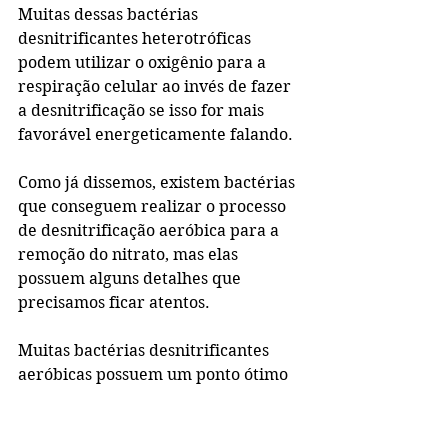
Muitas dessas bactérias 
desnitrificantes heterotróficas 
podem utilizar o oxigênio para a 
respiração celular ao invés de fazer 
a desnitrificação se isso for mais 
favorável energeticamente falando. 
Como já dissemos, existem bactérias 
que conseguem realizar o processo 
de desnitrificação aeróbica para a 
remoção do nitrato, mas elas 
possuem alguns detalhes que 
precisamos ficar atentos.
Muitas bactérias desnitrificantes 
aeróbicas possuem um ponto ótimo 
onde a concentração de oxigênio vai 
favorecer ao máximo a 
desnitrificação. Abaixo e acima 