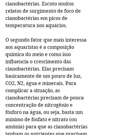
cianobactérias. Escuto muitos 
relatos de surgimento de foco de 
cianobactérias em picos de 
temperatura nos aquários.
O segundo fator que mais interessa 
aos aquaristas é a composição 
química do meio e como isso 
influencia o crescimento das 
cianobactérias. Elas precisam 
basicamente de um pouco de luz, 
CO2, N2, água e minerais. Para 
complicar a situação, as 
cianobactérias precisam de pouca 
concentração de nitrogênio e 
fósforo na água, ou seja, basta um 
mínimo de fosfato e nitrato (ou 
amônia) para que as cianobactérias 
tenham os nutrientes que precisam 