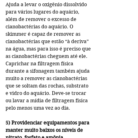
Ajuda a levar o oxigênio dissolvido 
para vários lugares do aquário, 
além de remover o excesso de 
cianobactérias do aquário. O 
skimmer é capaz de remover as 
cianobactérias que estão “à deriva” 
na água, mas para isso é preciso que 
as cianobactérias cheguem até ele. 
Caprichar na filtragem física 
durante a sifonagem também ajuda 
muito a remover as cianobactérias 
que se soltam das rochas, substrato 
e vidro do aquário. Deve-se trocar 
ou lavar a mídia de filtragem física 
pelo menos uma vez ao dia.
5) Providenciar equipamentos para 
manter muito baixos os níveis de 
nitrato, fosfato e amônia
.