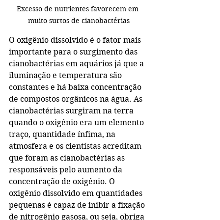
Excesso de nutrientes favorecem em 
muito surtos de cianobactérias
O oxigênio dissolvido é o fator mais 
importante para o surgimento das 
cianobactérias em aquários já que a 
iluminação e temperatura são 
constantes e há baixa concentração 
de compostos orgânicos na água. As 
cianobactérias surgiram na terra 
quando o oxigênio era um elemento 
traço, quantidade ínfima, na 
atmosfera e os cientistas acreditam 
que foram as cianobactérias as 
responsáveis pelo aumento da 
concentração de oxigênio. O 
oxigênio dissolvido em quantidades 
pequenas é capaz de inibir a fixação 
de nitrogênio gasosa, ou seja, obriga 