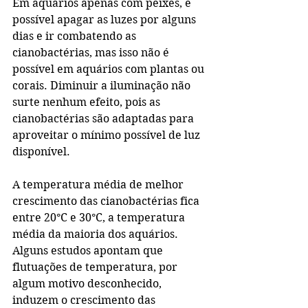
Em aquários apenas com peixes, é 
possível apagar as luzes por alguns 
dias e ir combatendo as 
cianobactérias, mas isso não é 
possível em aquários com plantas ou 
corais. Diminuir a iluminação não 
surte nenhum efeito, pois as 
cianobactérias são adaptadas para 
aproveitar o mínimo possível de luz 
disponível. 
A temperatura média de melhor 
crescimento das cianobactérias fica 
entre 20°C e 30°C, a temperatura 
média da maioria dos aquários. 
Alguns estudos apontam que 
flutuações de temperatura, por 
algum motivo desconhecido, 
induzem o crescimento das 