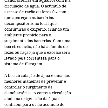
cianobactérias em aquários com má 
circulação de água. O acúmulo de 
excesso de ração ou fezes faz com 
que apareçam as bactérias 
decompositoras no local que 
consumirão o oxigênio, criando um 
ambiente propício para o 
surgimento das bactérias. Com uma 
boa circulação, não há acúmulo de 
fezes ou ração já que o excesso será 
levado pela correnteza para o 
sistema de filtragem.
A boa circulação de água é uma das 
melhores maneiras de prevenir e 
controlar o surgimento de 
cianobactérias. A correta circulação 
ajuda na oxigenação da água e 
contribui para o não acúmulo de 