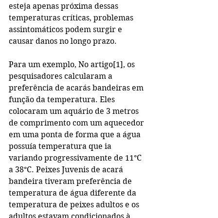
esteja apenas próxima dessas 
temperaturas críticas, problemas 
assintomáticos podem surgir e 
causar danos no longo prazo.
Para um exemplo, No artigo[1], os 
pesquisadores calcularam a 
preferência de acarás bandeiras em 
função da temperatura. Eles 
colocaram um aquário de 3 metros 
de comprimento com um aquecedor 
em uma ponta de forma que a água 
possuía temperatura que ia 
variando progressivamente de 11°C 
a 38°C. Peixes Juvenis de acará 
bandeira tiveram preferência de 
temperatura de água diferente da 
temperatura de peixes adultos e os 
adultos estavam condicionados à 