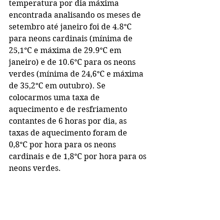
temperatura por dia máxima 
encontrada analisando os meses de 
setembro até janeiro foi de 4.8°C 
para neons cardinais (mínima de 
25,1°C e máxima de 29.9°C em 
janeiro) e de 10.6°C para os neons 
verdes (mínima de 24,6°C e máxima 
de 35,2°C em outubro). Se 
colocarmos uma taxa de 
aquecimento e de resfriamento 
contantes de 6 horas por dia, as 
taxas de aquecimento foram de 
0,8°C por hora para os neons 
cardinais e de 1,8°C por hora para os 
neons verdes.
Os neons verdes são adaptados a 
regiões rasas com considerável 
aumento de temperatura enquanto 