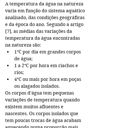
A temperatura da água na natureza 
varia em função do sistema aquático 
analisado, das condições geográficas 
e da época do ano. Segundo a artigo 
[7], as médias das variações da 
temperatura da água encontradas 
na natureza são:
1°C por dia em grandes corpos 
de água;
1 a 2°C por hora em riachos e 
rios;
4°C ou mais por hora em poças 
ou alagados isolados.
Os corpos d’água tem pequenas 
variações de temperatura quando 
existem muitos afluentes e 
nascentes. Os corpos isolados que 
tem poucas trocas de água acabam 
aquecendo numa proporção mais 