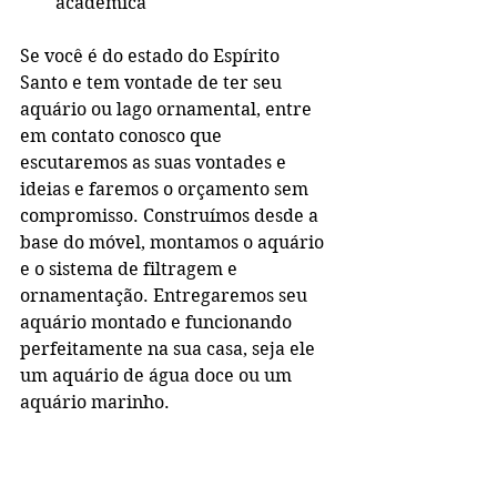
acadêmica
Se você é do estado do Espírito 
Santo e tem vontade de ter seu 
aquário ou lago ornamental, entre 
em contato conosco que 
escutaremos as suas vontades e 
ideias e faremos o orçamento sem 
compromisso. Construímos desde a 
base do móvel, montamos o aquário 
e o sistema de filtragem e 
ornamentação. Entregaremos seu 
aquário montado e funcionando 
perfeitamente na sua casa, seja ele 
um aquário de água doce ou um 
aquário marinho.
Trabalhamos com aquário de no 
mínimo 200 litros.