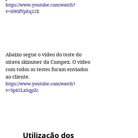
https://www.youtube.com/watch?
v=G9GfVpEq12E
Abaixo segue o vídeo do teste do 
oitava skimmer da Compex. O vídeo 
com todos os testes foram enviados 
ao cliente.
https://www.youtube.com/watch?
v=3p62Lx5qpZc
Utilização dos 