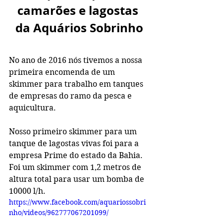
camarões e lagostas 
da Aquários Sobrinho
No ano de 2016 nós tivemos a nossa 
primeira encomenda de um 
skimmer para trabalho em tanques 
de empresas do ramo da pesca e 
aquicultura. 
Nosso primeiro skimmer para um 
tanque de lagostas vivas foi para a 
empresa Prime do estado da Bahia. 
Foi um skimmer com 1,2 metros de 
altura total para usar um bomba de 
10000 l/h.  
https://www.facebook.com/aquariossobri
nho/videos/962777067201099/