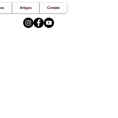
tos
Artigos
Contato