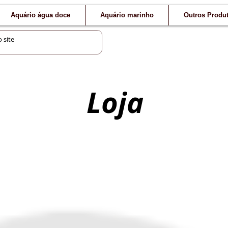
Aquário água doce
Aquário marinho
Outros Produ
Loja