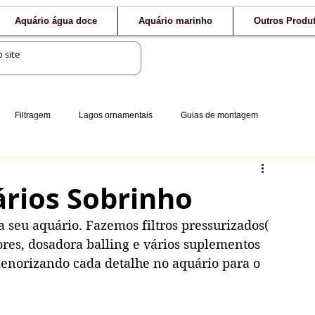
Aquário água doce
Aquário marinho
Outros Produ
Filtragem
Lagos ornamentais
Guias de montagem
rios Sobrinho
ores, dosadora balling e vários suplementos 
norizando cada detalhe no aquário para o 